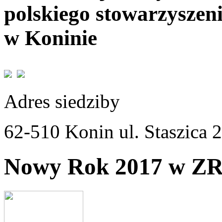
polskiego stowarzyszen
w Koninie
Adres siedziby
62-510 Konin ul. Staszica 
Nowy Rok 2017 w Z