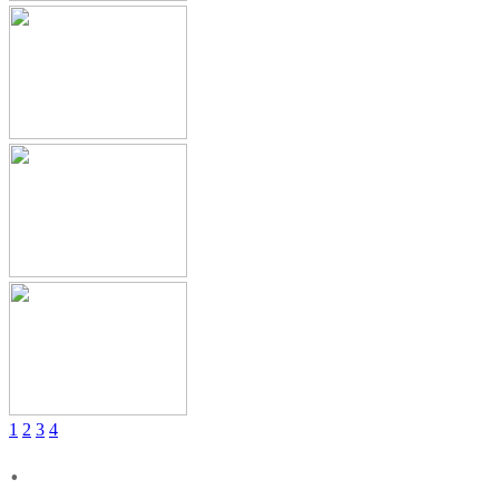
1
2
3
4
.