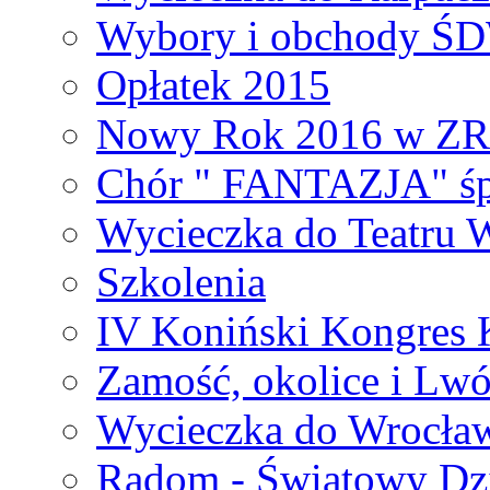
Wybory i obchody Ś
Opłatek 2015
Nowy Rok 2016 w Z
Chór " FANTAZJA" śp
Wycieczka do Teatru 
Szkolenia
IV Koniński Kongres 
Zamość, okolice i Lw
Wycieczka do Wrocła
Radom - Światowy Dz