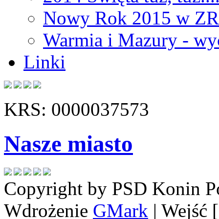
Nowy Rok 2015 w Z
Warmia i Mazury - wy
Linki
KRS: 0000037573
Nasze miasto
Copyright by PSD Konin
P
Wdrożenie
GMark
| Wejść 