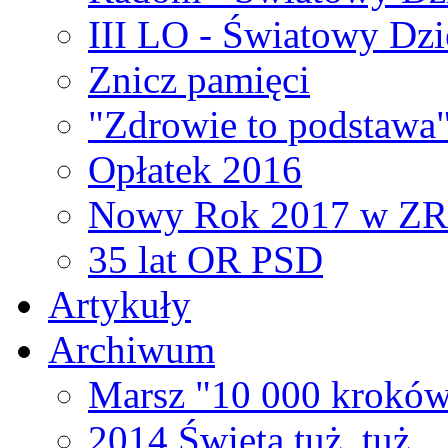
III LO - Światowy Dz
Znicz pamięci
"Zdrowie to podstawa
Opłatek 2016
Nowy Rok 2017 w Z
35 lat OR PSD
Artykuły
Archiwum
Marsz "10 000 kroków
2014 Święta tuż, tuż...