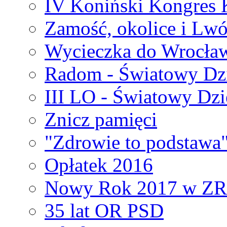
IV Koniński Kongres 
Zamość, okolice i Lw
Wycieczka do Wrocła
Radom - Światowy Dz
III LO - Światowy Dz
Znicz pamięci
"Zdrowie to podstawa
Opłatek 2016
Nowy Rok 2017 w Z
35 lat OR PSD