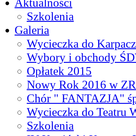
Aktualności
Szkolenia
Galeria
Wycieczka do Karpacza
Wybory i obchody Ś
Opłatek 2015
Nowy Rok 2016 w Z
Chór " FANTAZJA" śp
Wycieczka do Teatru 
Szkolenia