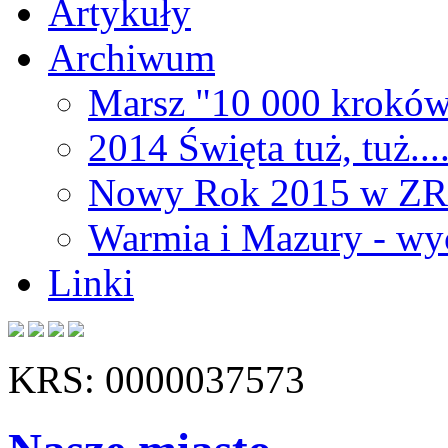
Artykuły
Archiwum
Marsz "10 000 kroków
2014 Święta tuż, tuż...
Nowy Rok 2015 w Z
Warmia i Mazury - wy
Linki
KRS: 0000037573