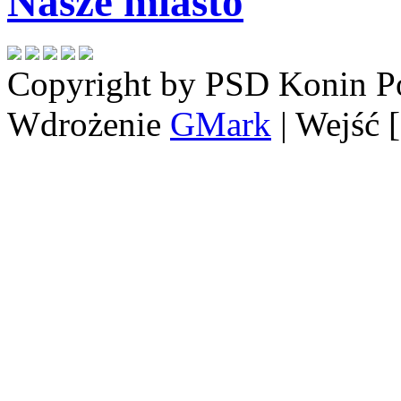
Nasze miasto
Copyright by PSD Konin
P
Wdrożenie
GMark
| Wejść 