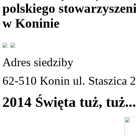
polskiego stowarzyszen
w Koninie
Adres siedziby
62-510 Konin ul. Staszica 
2014 Święta tuż, tuż...